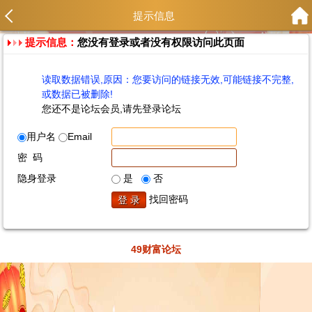
提示信息
提示信息：
您没有登录或者没有权限访问此页面
读取数据错误,原因：您要访问的链接无效,可能链接不完整,
或数据已被删除!
您还不是论坛会员,请先登录论坛
用户名
Email
密 码
隐身登录
是
否
找回密码
49财富论坛