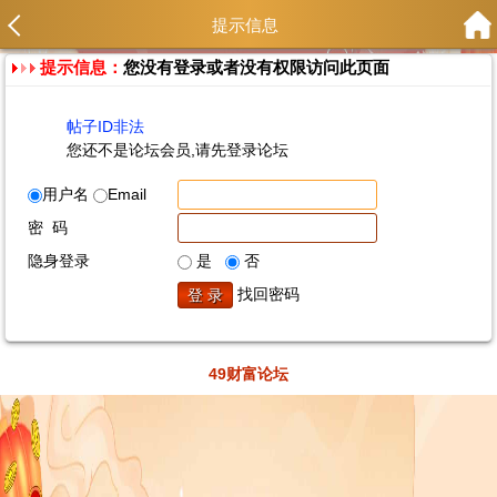
提示信息
提示信息：
您没有登录或者没有权限访问此页面
帖子ID非法
您还不是论坛会员,请先登录论坛
用户名
Email
密 码
隐身登录
是
否
找回密码
49财富论坛