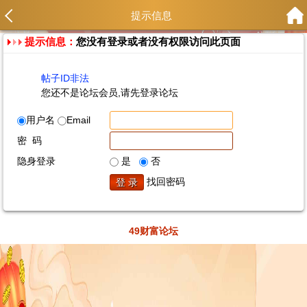
提示信息
提示信息：
您没有登录或者没有权限访问此页面
帖子ID非法
您还不是论坛会员,请先登录论坛
用户名
Email
密 码
隐身登录
是
否
找回密码
49财富论坛