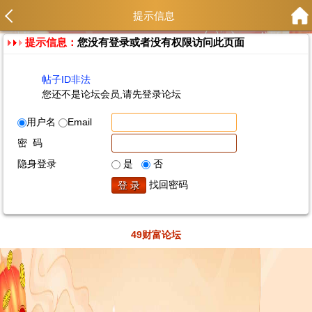
提示信息
提示信息：
您没有登录或者没有权限访问此页面
帖子ID非法
您还不是论坛会员,请先登录论坛
用户名
Email
密 码
隐身登录
是
否
找回密码
49财富论坛