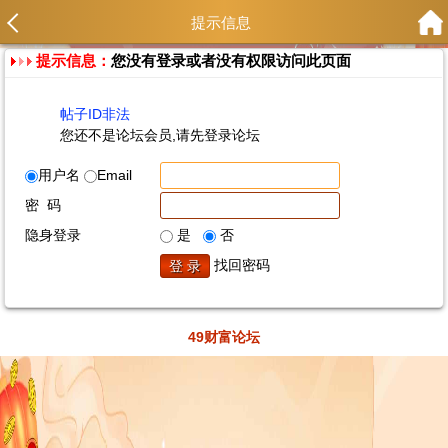
提示信息
提示信息：
您没有登录或者没有权限访问此页面
帖子ID非法
您还不是论坛会员,请先登录论坛
用户名
Email
密 码
隐身登录
是
否
找回密码
49财富论坛