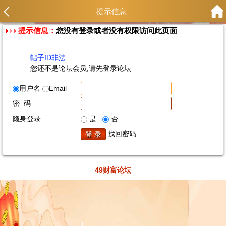
提示信息
提示信息：
您没有登录或者没有权限访问此页面
帖子ID非法
您还不是论坛会员,请先登录论坛
用户名
Email
密 码
隐身登录
是
否
找回密码
49财富论坛