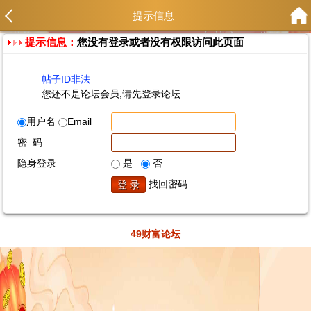
提示信息
提示信息：
您没有登录或者没有权限访问此页面
帖子ID非法
您还不是论坛会员,请先登录论坛
用户名
Email
密 码
隐身登录
是
否
找回密码
49财富论坛