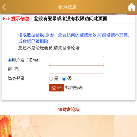
提示信息
提示信息：
您没有登录或者没有权限访问此页面
读取数据错误,原因：您要访问的链接无效,可能链接不完整,
或数据已被删除!
您还不是论坛会员,请先登录论坛
用户名
Email
密 码
隐身登录
是
否
找回密码
49财富论坛