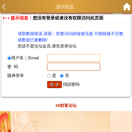
提示信息
提示信息：
您没有登录或者没有权限访问此页面
读取数据错误,原因：您要访问的链接无效,可能链接不完整,
或数据已被删除!
您还不是论坛会员,请先登录论坛
用户名
Email
密 码
隐身登录
是
否
找回密码
49财富论坛