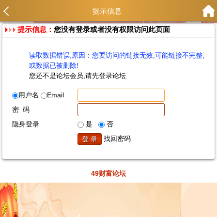
提示信息
提示信息：
您没有登录或者没有权限访问此页面
读取数据错误,原因：您要访问的链接无效,可能链接不完整,
或数据已被删除!
您还不是论坛会员,请先登录论坛
用户名
Email
密 码
隐身登录
是
否
找回密码
49财富论坛