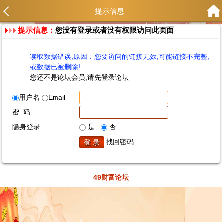
提示信息
提示信息：
您没有登录或者没有权限访问此页面
读取数据错误,原因：您要访问的链接无效,可能链接不完整,
或数据已被删除!
您还不是论坛会员,请先登录论坛
用户名
Email
密 码
隐身登录
是
否
找回密码
49财富论坛