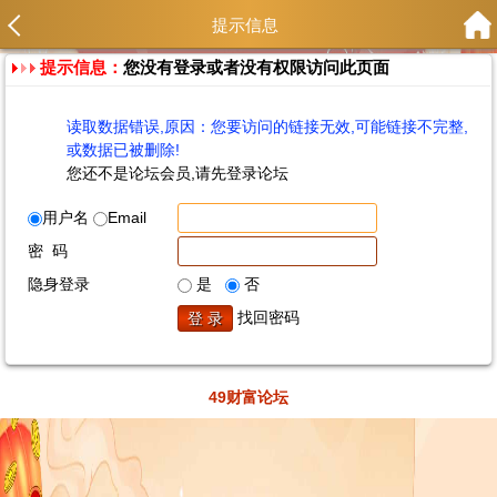
提示信息
提示信息：
您没有登录或者没有权限访问此页面
读取数据错误,原因：您要访问的链接无效,可能链接不完整,
或数据已被删除!
您还不是论坛会员,请先登录论坛
用户名
Email
密 码
隐身登录
是
否
找回密码
49财富论坛