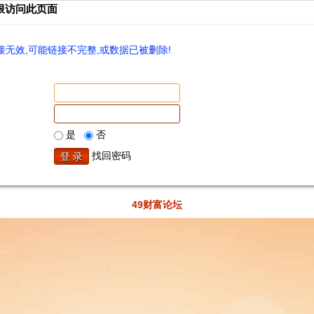
限访问此页面
无效,可能链接不完整,或数据已被删除!
是
否
找回密码
49财富论坛