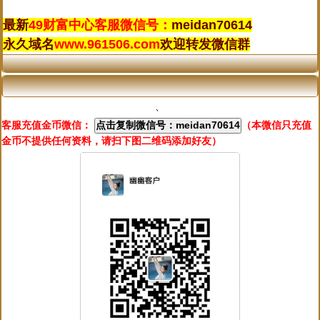
最新
49财富中心客服微信号：
meidan70614
永久域名
www.961506.com
欢迎转发微信群
、
客服充值金币微信：
点击复制微信号：meidan70614
（本微信只充值
金币不提供任何资料，请扫下图二维码添加好友）