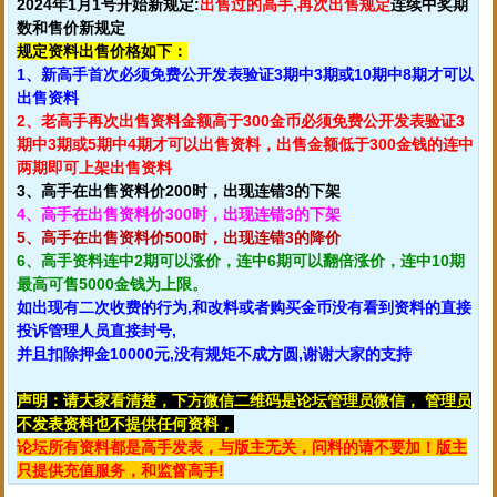
2024年1月1号开始新规定:
出售过的高手,再次出售规定
连续中奖期
数和售价新规定
规定资料出售价格如下：
1、新高手首次必须免费公开发表验证3期中3期或10期中8期才可以
出售资料
2、老高手再次出售资料金额高于300金币必须免费公开发表验证3
期中3期或5期中4期才可以出售资料，出售金额低于300金钱的连中
两期即可上架出售资料
3、高手在出售资料价200时，出现连错3的下架
4、高手在出售资料价300时，出现连错3的下架
5、高手在出售资料价500时，出现连错3的降价
6、高手资料连中2期可以涨价，连中6期可以翻倍涨价，连中10期
最高可售5000金钱为上限。
如出现有二次收费的行为,和改料或者购买金币没有看到资料的直接
投诉管理人员直接封号,
并且扣除押金10000元,没有规矩不成方圆,谢谢大家的支持
声明：请大家看清楚，下方微信二维码是论坛管理员微信， 管理员
不发表资料也不提供任何资料，
论坛所有资料都是高手发表，与版主无关，问料的请不要加！版主
只提供充值服务，和监督高手!