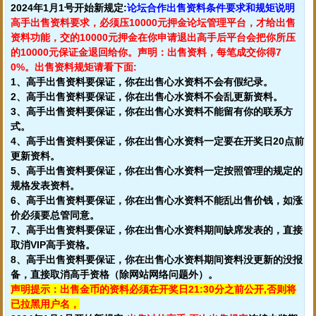
2024年1月1号开始新规定:
论坛合作出售资料条件要求和规矩说明
高手出售资料要求，必须压10000元押金论坛管理平台，才给出售
资料功能，交的10000元押金在你申请退出高手后平台会把你所压
的10000元保证金退回给你。声明：出售资料，每笔成交你得7
0%。出售资料规矩请看下面:
1、高手出售资料要保证，你在出售心水资料不会有假纪录。
2、高手出售资料要保证，你在出售心水资料不会乱更新资料。
3、高手出售资料要保证，你在出售心水资料不能留有你的联系方
式。
4、高手出售资料要保证，你在出售心水资料一定要在开奖日20点前
更新资料。
5、高手出售资料要保证，你在出售心水资料一定按照管理的规定的
规格发表资料。
6、高手出售资料要保证，你在出售心水资料不能乱出售价钱，如涨
价必须要总管同意。
7、高手出售资料要保证，你在出售心水资料期间缺席发表的，直接
取消VIP高手资格。
8、高手出售资料要保证，你在出售心水资料期间资料没更新的没报
备，直接取消高手资格（除网站网络问题外）。
声明提示：出售金币的资料必须在开奖日21:30分之前公开,否则将
已拉黑用户名，