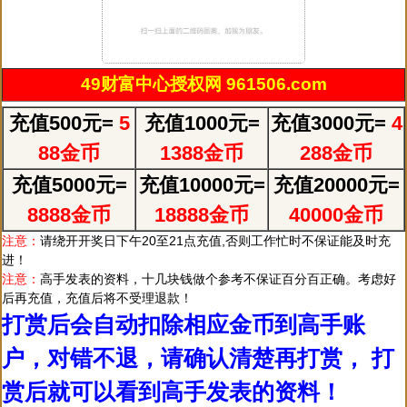
49财富中心授权网 961506.com
充值500元=
5
充值1000元=
充值3000元=
4
88金币
1388金币
288金币
充值5000元=
充值10000元=
充值20000元=
8888金币
18888金币
40000金币
注意：
请绕开开奖日下午20至21点充值,否则工作忙时不保证能及时充
进！
注意：
高手发表的资料，十几块钱做个参考不保证百分百正确。考虑好
后再充值，充值后将不受理退款！
打赏后会自动扣除相应金币到高手账
户，对错不退，请确认清楚再打赏， 打
赏后就可以看到高手发表的资料！