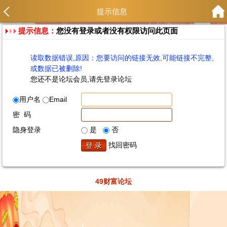
提示信息
提示信息：
您没有登录或者没有权限访问此页面
读取数据错误,原因：您要访问的链接无效,可能链接不完整,
或数据已被删除!
您还不是论坛会员,请先登录论坛
用户名
Email
密 码
隐身登录
是
否
找回密码
49财富论坛